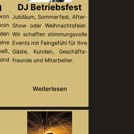
g
DJ Betriebsfest
von
Jubiläum, Sommerfest, After-
von
Show oder Weihnachtsfeier.
den
Wir schaffen stimmungsvolle
ine
Events mit Feingefühl für Ihre
paß,
Gäste, Kunden, Geschäfts-
sind
freunde und Mitarbeiter.
Weiterlesen