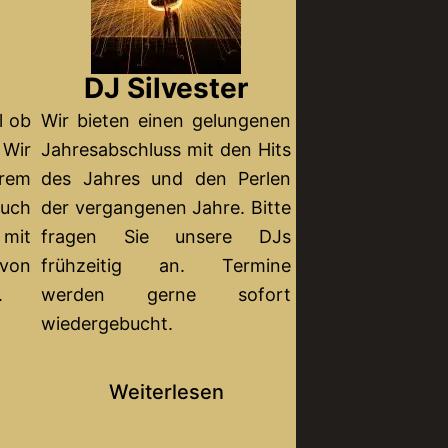
DJ Silvester
l ob
Wir bieten einen gelungenen
 Wir
Jahresabschluss mit den Hits
urem
des Jahres und den Perlen
Euch
der vergangenen Jahre. Bitte
mit
fragen Sie unsere DJs
 von
frühzeitig an. Termine
.
werden gerne sofort
wiedergebucht.
Weiterlesen