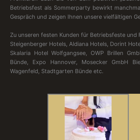
Betriebsfest als Sommerparty bewirkt manchmal
Gespräch und zeigen Ihnen unsere vielfältigen G
Zu unseren festen Kunden für Betriebsfeste und
Steigenberger Hotels, Aldiana Hotels, Dorint Hote
Skalaria Hotel Wolfgangsee, OWP Brillen G
Bünde, Expo Hannover, Mosecker GmbH Biel
Wagenfeld, Stadtgarten Bünde etc.