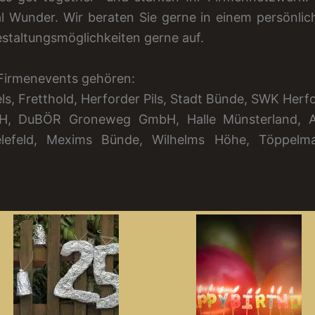
 Wunder. Wir beraten Sie gerne in einem persönlic
estaltungsmöglichkeiten gerne auf.
 Firmenevents gehören:
ls, Fretthold, Herforder Pils, Stadt Bünde, SWK Herf
mbH, DuBÖR Groneweg GmbH, Halle Münsterland, 
efeld, Mexims Bünde, Wilhelms Höhe, Töppelm